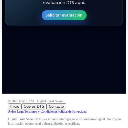
evaluación DTS aquí.
Solicitar evaluación
©
2026
NALLAM · Digital Trust Score
Inicio
Qué es DTS
Contacto
Aviso Legal
Términos y Condiciones
Política de Privacidad
Digital Trust Score (DTS) es un indicador agregado de confianza digital. No expone
información operativa ni vulnerabilidades específicas.