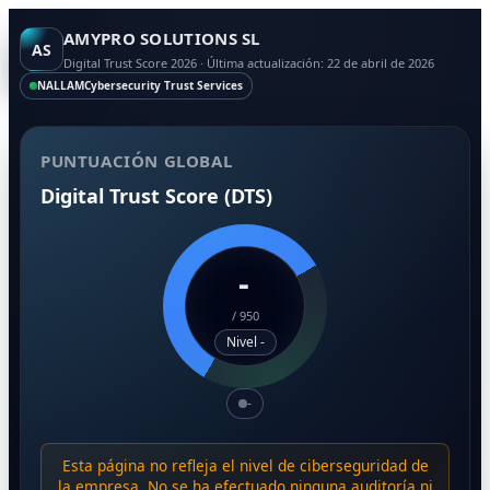
AMYPRO SOLUTIONS SL
AS
Digital Trust Score 2026 · Última actualización: 22 de abril de 2026
NALLAM
Cybersecurity Trust Services
PUNTUACIÓN GLOBAL
Digital Trust Score (DTS)
-
/
950
Nivel -
-
Esta página no refleja el nivel de ciberseguridad de
la empresa. No se ha efectuado ninguna auditoría ni