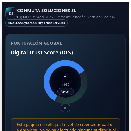
CONMUTA SOLUCIONES SL
CS
Digital Trust Score 2026 · Última actualización: 22 de abril de 2026
NALLAM
Cybersecurity Trust Services
PUNTUACIÓN GLOBAL
Digital Trust Score (DTS)
-
/
950
Nivel -
-
Esta página no refleja el nivel de ciberseguridad de
la empresa. No se ha efectuado ninguna auditoría ni