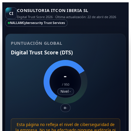
CONSULTORIA ITCON IBERIA SL
CI
Digital Trust Score 2026 · Última actualización: 22 de abril de 2026
NALLAM
Cybersecurity Trust Services
PUNTUACIÓN GLOBAL
Digital Trust Score (DTS)
-
/
950
Nivel -
-
Esta página no refleja el nivel de ciberseguridad de
la empresa. No se ha efectuado ninguna auditoría ni