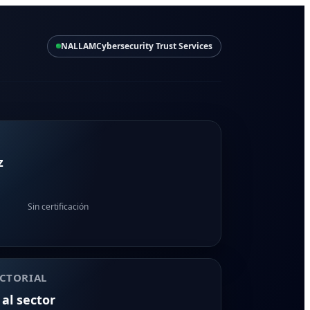
NALLAM
Cybersecurity Trust Services
z
Sin certificación
CTORIAL
 al sector