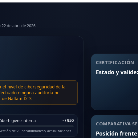
: 22 de abril de 2026
CERTIFICACIÓN
Estado y valide
a el nivel de ciberseguridad de la
ectuado ninguna auditoría ni
te de Nallam DTS.
Ciberhigiene interna
-
/ 950
COMPARATIVA SE
estión de vulnerabilidades y actualizaciones
Posición frente