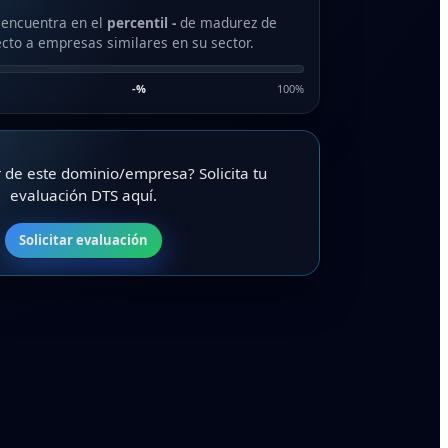
 encuentra en el
percentil -
de madurez de
cto a empresas similares en su sector.
-
%
100%
ar de este dominio/empresa? Solicita tu
evaluación DTS aquí.
Solicitar evaluación