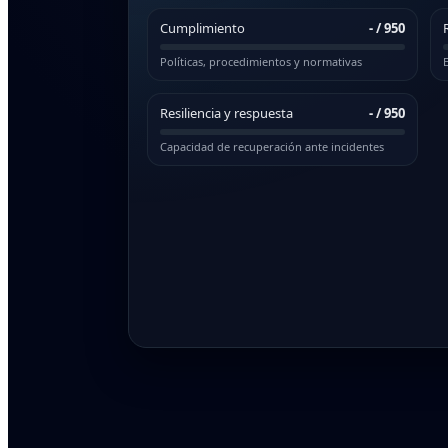
Cumplimiento
-
/ 950
Políticas, procedimientos y normativas
E
Resiliencia y respuesta
-
/ 950
Capacidad de recuperación ante incidentes