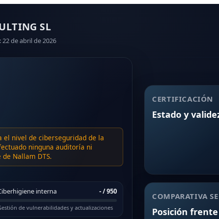
ULTING SL
: 22 de abril de 2026
CERTIFICACIÓN
Estado y valide
a el nivel de ciberseguridad de la
ectuado ninguna auditoría ni
te de Nallam DTS.
Ciberhigiene interna
-
/ 950
COMPARATIVA SE
estión de vulnerabilidades y actualizaciones
Posición frente