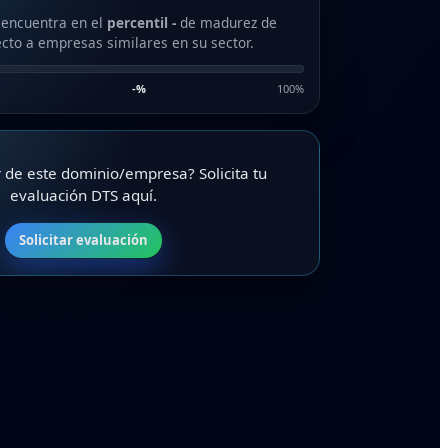
 encuentra en el
percentil -
de madurez de
cto a empresas similares en su sector.
-
%
100%
ar de este dominio/empresa? Solicita tu
evaluación DTS aquí.
Solicitar evaluación