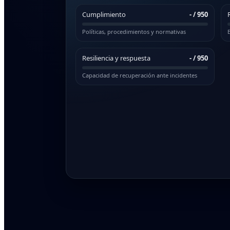
Cumplimiento
-
/ 950
Políticas, procedimientos y normativas
E
Resiliencia y respuesta
-
/ 950
Capacidad de recuperación ante incidentes