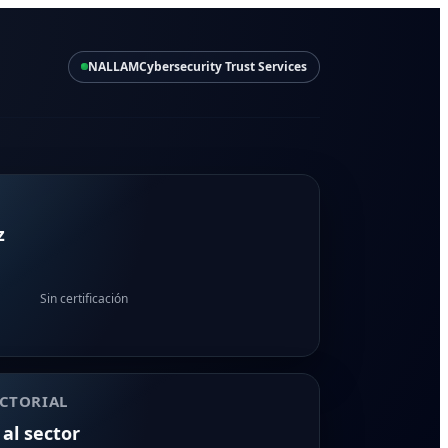
NALLAM
Cybersecurity Trust Services
z
Sin certificación
CTORIAL
 al sector