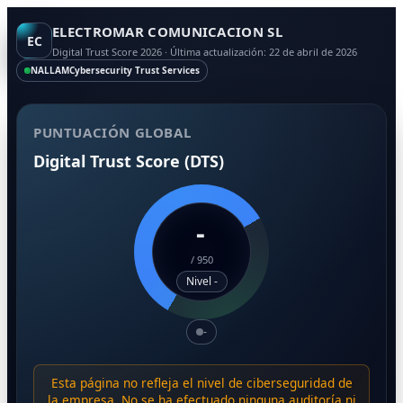
ELECTROMAR COMUNICACION SL
EC
Digital Trust Score 2026 · Última actualización: 22 de abril de 2026
NALLAM
Cybersecurity Trust Services
PUNTUACIÓN GLOBAL
Digital Trust Score (DTS)
-
/
950
Nivel -
-
Esta página no refleja el nivel de ciberseguridad de
la empresa. No se ha efectuado ninguna auditoría ni