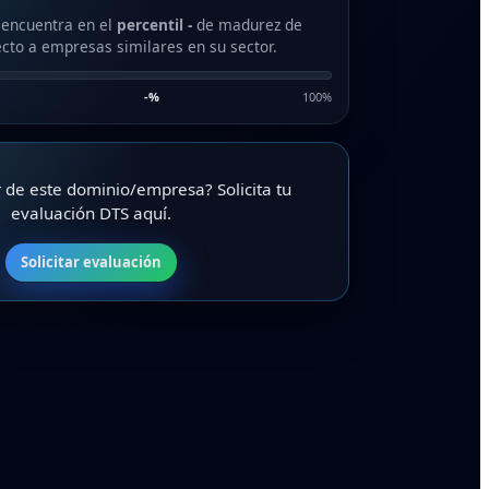
 encuentra en el
percentil -
de madurez de
cto a empresas similares en su sector.
-
%
100%
ar de este dominio/empresa? Solicita tu
evaluación DTS aquí.
Solicitar evaluación