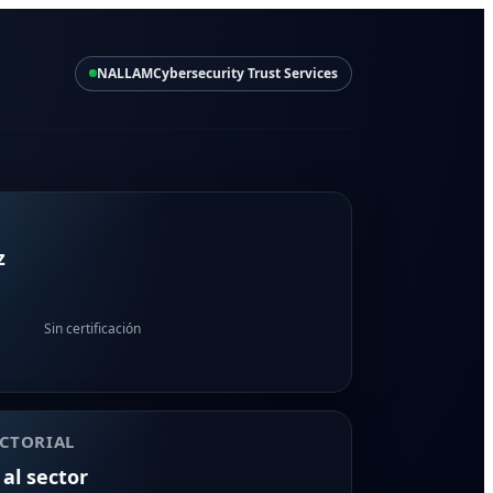
NALLAM
Cybersecurity Trust Services
z
Sin certificación
CTORIAL
 al sector