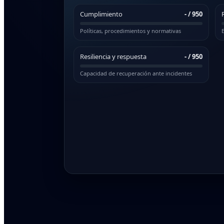
Cumplimiento
-
/ 950
Políticas, procedimientos y normativas
E
Resiliencia y respuesta
-
/ 950
Capacidad de recuperación ante incidentes