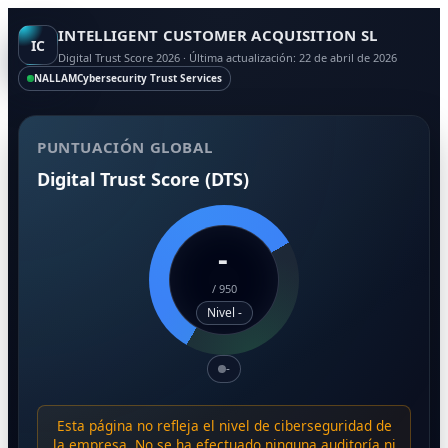
INTELLIGENT CUSTOMER ACQUISITION SL
IC
Digital Trust Score 2026 · Última actualización: 22 de abril de 2026
NALLAM
Cybersecurity Trust Services
PUNTUACIÓN GLOBAL
Digital Trust Score (DTS)
-
/
950
Nivel -
-
Esta página no refleja el nivel de ciberseguridad de
la empresa. No se ha efectuado ninguna auditoría ni