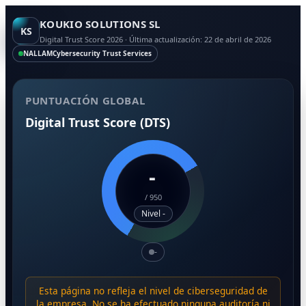
KOUKIO SOLUTIONS SL
KS
Digital Trust Score 2026 · Última actualización: 22 de abril de 2026
NALLAM
Cybersecurity Trust Services
PUNTUACIÓN GLOBAL
Digital Trust Score (DTS)
-
/
950
Nivel -
-
Esta página no refleja el nivel de ciberseguridad de
la empresa. No se ha efectuado ninguna auditoría ni