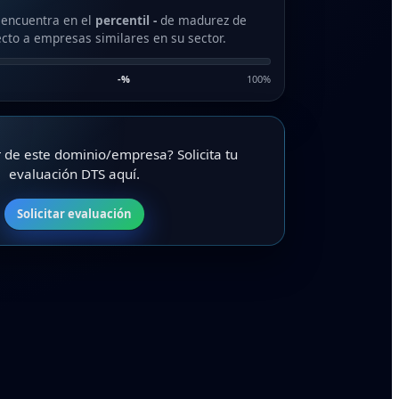
 encuentra en el
percentil -
de madurez de
cto a empresas similares en su sector.
-
%
100%
ar de este dominio/empresa? Solicita tu
evaluación DTS aquí.
Solicitar evaluación