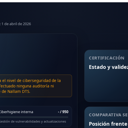
: 1 de abril de 2026
CERTIFICACIÓN
Estado y valide
a el nivel de ciberseguridad de la
ectuado ninguna auditoría ni
te de Nallam DTS.
Ciberhigiene interna
-
/ 950
COMPARATIVA SE
estión de vulnerabilidades y actualizaciones
Posición frente