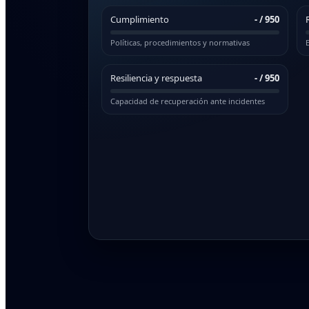
Cumplimiento
-
/ 950
Políticas, procedimientos y normativas
E
Resiliencia y respuesta
-
/ 950
Capacidad de recuperación ante incidentes