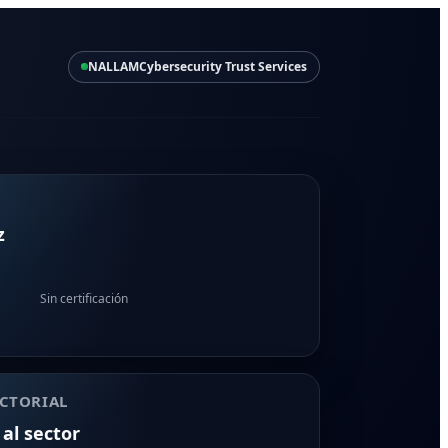
NALLAM
Cybersecurity Trust Services
z
Sin certificación
CTORIAL
 al sector