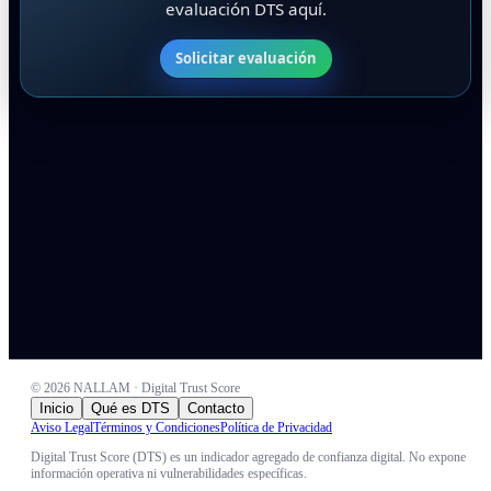
evaluación DTS aquí.
Solicitar evaluación
©
2026
NALLAM · Digital Trust Score
Inicio
Qué es DTS
Contacto
Aviso Legal
Términos y Condiciones
Política de Privacidad
Digital Trust Score (DTS) es un indicador agregado de confianza digital. No expone
información operativa ni vulnerabilidades específicas.