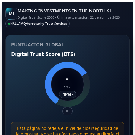
MAKING INVESTMENTS IN THE NORTH SL
MI
Digital Trust Score 2026 · Última actualización: 22 de abril de 2026
NALLAM
Cybersecurity Trust Services
PUNTUACIÓN GLOBAL
Digital Trust Score (DTS)
-
/
950
Nivel -
-
Esta página no refleja el nivel de ciberseguridad de
la empresa. No se ha efectuado ninguna auditoría ni