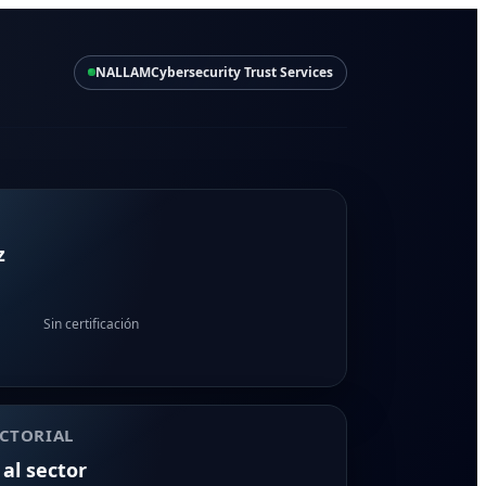
NALLAM
Cybersecurity Trust Services
z
Sin certificación
CTORIAL
 al sector