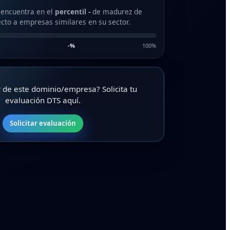
 encuentra en el
percentil -
de madurez de
cto a empresas similares en su sector.
-
%
100%
ar de este dominio/empresa? Solicita tu
evaluación DTS aquí.
Solicitar evaluación