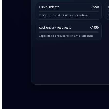
Cumplimiento
-
/ 950
Políticas, procedimientos y normativas
E
Resiliencia y respuesta
-
/ 950
Capacidad de recuperación ante incidentes