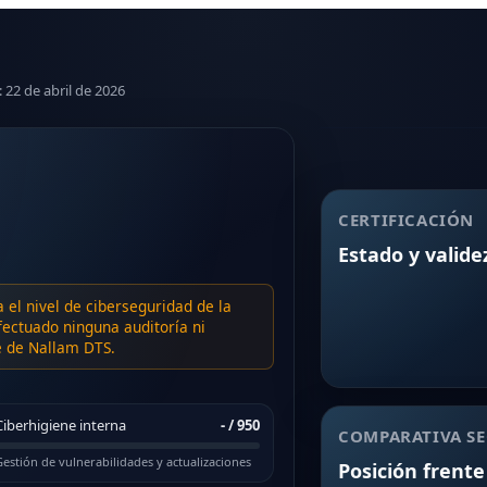
: 22 de abril de 2026
CERTIFICACIÓN
Estado y valide
a el nivel de ciberseguridad de la
ectuado ninguna auditoría ni
te de Nallam DTS.
Ciberhigiene interna
-
/ 950
COMPARATIVA SE
estión de vulnerabilidades y actualizaciones
Posición frente