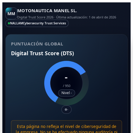
MOTONAUTICA MANEL SL.
MM
Digital Trust Score 2026 · Última actualización: 1 de abril de 2026
NALLAM
Cybersecurity Trust Services
PUNTUACIÓN GLOBAL
Digital Trust Score (DTS)
-
/
950
Nivel -
-
Esta página no refleja el nivel de ciberseguridad de
la empresa. No se ha efectuado ninguna auditoría ni