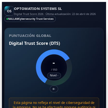
OPTOMATION SYSTEMS SL
OS
Digital Trust Score 2026 · Última actualización: 22 de abril de 2026
NALLAM
Cybersecurity Trust Services
PUNTUACIÓN GLOBAL
Digital Trust Score (DTS)
-
/
950
Nivel -
-
Esta página no refleja el nivel de ciberseguridad de
la empresa. No se ha efectuado ninguna auditoría ni