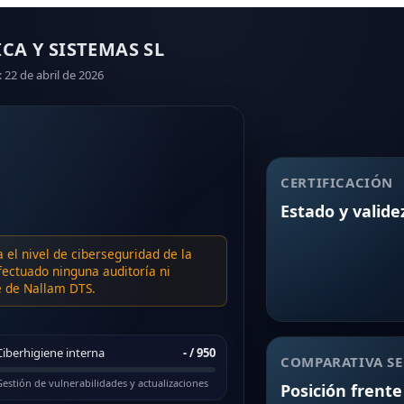
CA Y SISTEMAS SL
: 22 de abril de 2026
CERTIFICACIÓN
Estado y valide
a el nivel de ciberseguridad de la
ectuado ninguna auditoría ni
te de Nallam DTS.
Ciberhigiene interna
-
/ 950
COMPARATIVA SE
estión de vulnerabilidades y actualizaciones
Posición frente