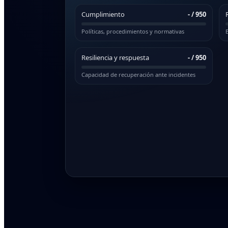
Cumplimiento
-
/ 950
Políticas, procedimientos y normativas
E
Resiliencia y respuesta
-
/ 950
Capacidad de recuperación ante incidentes