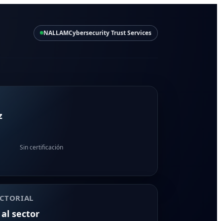
NALLAM
Cybersecurity Trust Services
z
Sin certificación
CTORIAL
 al sector