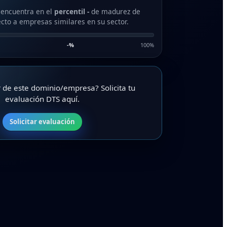
 encuentra en el
percentil -
de madurez de
cto a empresas similares en su sector.
-
%
100%
ar de este dominio/empresa? Solicita tu
evaluación DTS aquí.
Solicitar evaluación