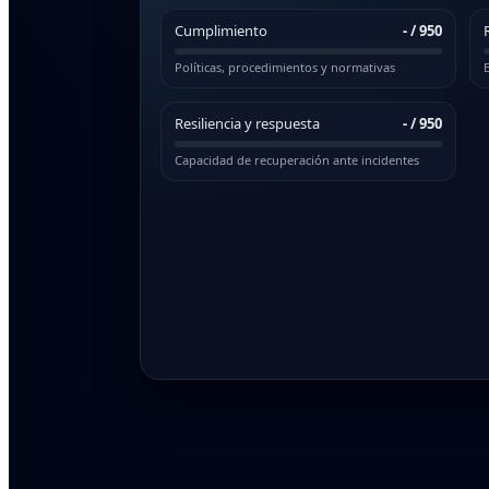
Cumplimiento
-
/ 950
Políticas, procedimientos y normativas
E
Resiliencia y respuesta
-
/ 950
Capacidad de recuperación ante incidentes