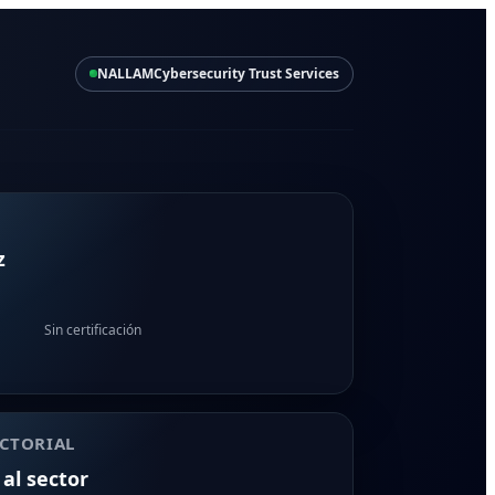
NALLAM
Cybersecurity Trust Services
z
Sin certificación
CTORIAL
 al sector