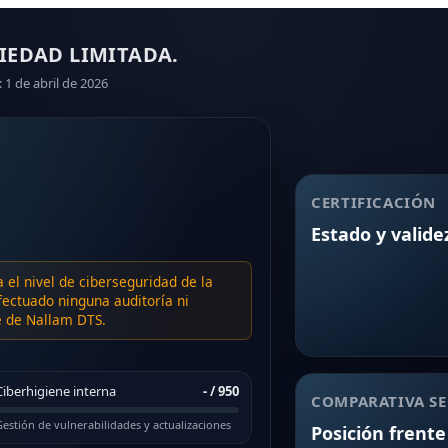
IEDAD LIMITADA.
: 1 de abril de 2026
CERTIFICACIÓN
Estado y valide
a el nivel de ciberseguridad de la
ectuado ninguna auditoría ni
te de Nallam DTS.
Ciberhigiene interna
-
/ 950
COMPARATIVA SE
estión de vulnerabilidades y actualizaciones
Posición frente