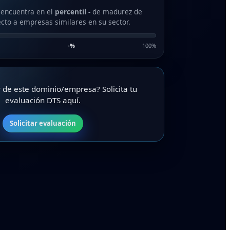
 encuentra en el
percentil -
de madurez de
cto a empresas similares en su sector.
-
%
100%
ar de este dominio/empresa? Solicita tu
evaluación DTS aquí.
Solicitar evaluación