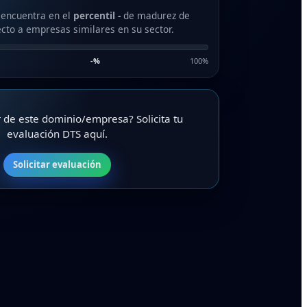
 encuentra en el
percentil -
de madurez de
cto a empresas similares en su sector.
-
%
100%
ar de este dominio/empresa? Solicita tu
evaluación DTS aquí.
Solicitar evaluación