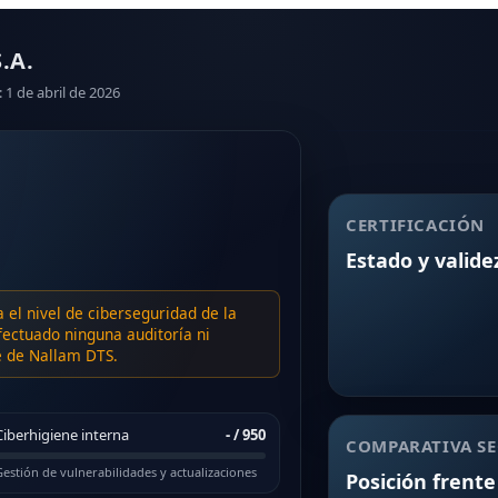
.A.
: 1 de abril de 2026
CERTIFICACIÓN
Estado y valide
a el nivel de ciberseguridad de la
ectuado ninguna auditoría ni
te de Nallam DTS.
Ciberhigiene interna
-
/ 950
COMPARATIVA SE
estión de vulnerabilidades y actualizaciones
Posición frente