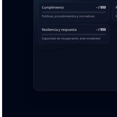
Cumplimiento
-
/ 950
Políticas, procedimientos y normativas
E
Resiliencia y respuesta
-
/ 950
Capacidad de recuperación ante incidentes