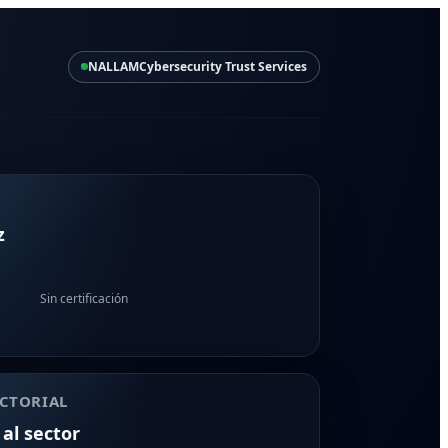
NALLAM
Cybersecurity Trust Services
z
Sin certificación
CTORIAL
 al sector