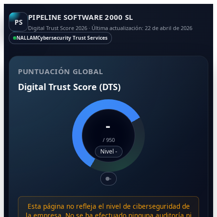
PIPELINE SOFTWARE 2000 SL
PS
Digital Trust Score 2026 · Última actualización: 22 de abril de 2026
NALLAM
Cybersecurity Trust Services
PUNTUACIÓN GLOBAL
Digital Trust Score (DTS)
-
/
950
Nivel -
-
Esta página no refleja el nivel de ciberseguridad de
la empresa. No se ha efectuado ninguna auditoría ni