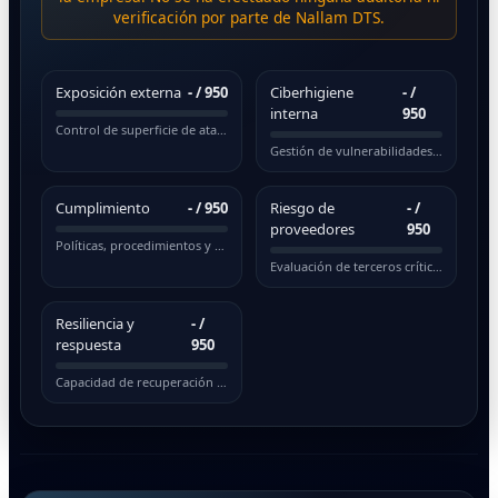
verificación por parte de Nallam DTS.
Exposición externa
-
/ 950
Ciberhigiene
-
/
interna
950
Control de superficie de ataque pública
Gestión de vulnerabilidades y actualizaciones
Cumplimiento
-
/ 950
Riesgo de
-
/
proveedores
950
Políticas, procedimientos y normativas
Evaluación de terceros críticos
Resiliencia y
-
/
respuesta
950
Capacidad de recuperación ante incidentes